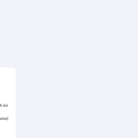
h ini
sana)