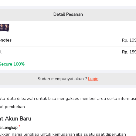
Detail Pesanan
onotes
Rp. 19
l
Rp. 199
ecure 100%
Sudah mempunyai akun ?
Login
data-data di bawah untuk bisa mengakses member area serta informasi
ait pembelian.
t Akun Baru
 Lengkap
kkan nama lengkap untuk kemudahan jika suatu saat diperlukan