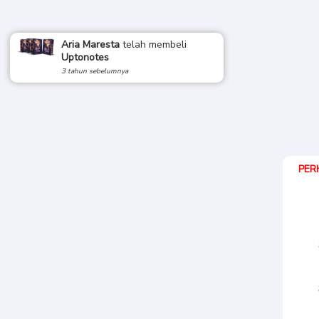
Aria Maresta
telah membeli
Uptonotes
3 tahun sebelumnya
PERH