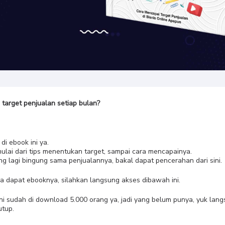
target penjualan setiap bulan?
di ebook ini ya.
mulai dari tips menentukan target, sampai cara mencapainya.
ng lagi bingung sama penjualannya, bakal dapat pencerahan dari sini.
a dapat ebooknya, silahkan langsung akses dibawah ini.
ni sudah di download 5.000 orang ya, jadi yang belum punya, yuk lan
utup.