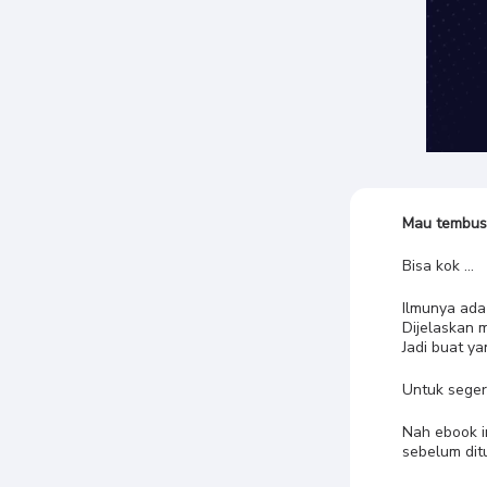
Mau tembus 
Bisa kok …
Ilmunya ada 
Dijelaskan 
Jadi buat ya
Untuk seger
Nah ebook i
sebelum dit