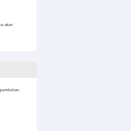
ya akan
 pembelian.