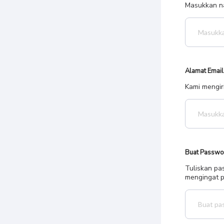
Masukkan na
Alamat Email
Kami mengir
Buat Passwo
Tuliskan pa
mengingat p