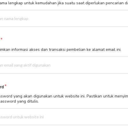
ma lengkap untuk kemudahan jika suatu saat diperlukan pencarian d
imkan informasi akses dan transaksi pembelian ke alamat email ini.
rd
ssword yang akan digunakan untuk website ini. Pastikan untuk menyi
assword yang ditulis.