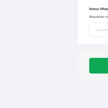
Nomor What
Masukkan no