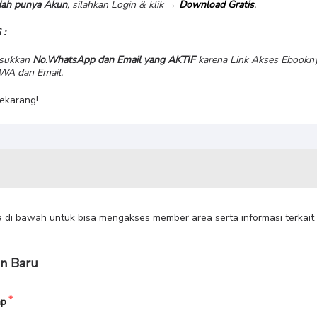
udah punya Akun
, silahkan Login & klik →
Download Gratis
.
 :
asukkan
No.WhatsApp dan Email yang AKTIF
karena Link Akses Ebookn
 WA dan Email.
ekarang!
ta di bawah untuk bisa mengakses member area serta informasi terkait
n Baru
ap