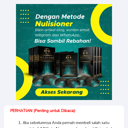
Yana Rusmana
telah membeli
Nulisioner
2 tahun sebelumnya
PERHATIAN (Penting untuk Dibaca):
Jika sebelumnya Anda pernah membeli salah satu