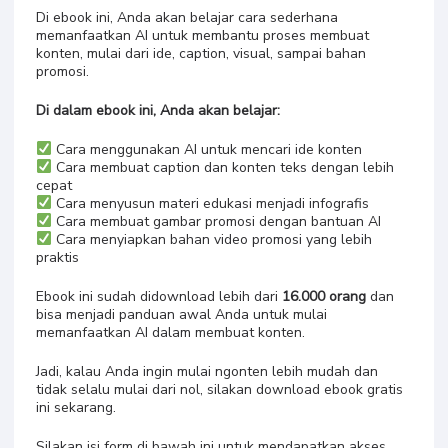
Di ebook ini, Anda akan belajar cara sederhana
memanfaatkan AI untuk membantu proses membuat
konten, mulai dari ide, caption, visual, sampai bahan
promosi.
Di dalam ebook ini, Anda akan belajar:
Cara menggunakan AI untuk mencari ide konten
Cara membuat caption dan konten teks dengan lebih
cepat
Cara menyusun materi edukasi menjadi infografis
Cara membuat gambar promosi dengan bantuan AI
Cara menyiapkan bahan video promosi yang lebih
praktis
Ebook ini sudah didownload lebih dari
16.000 orang
dan
bisa menjadi panduan awal Anda untuk mulai
memanfaatkan AI dalam membuat konten.
Jadi, kalau Anda ingin mulai ngonten lebih mudah dan
tidak selalu mulai dari nol, silakan download ebook gratis
ini sekarang.
Silakan isi form di bawah ini untuk mendapatkan akses