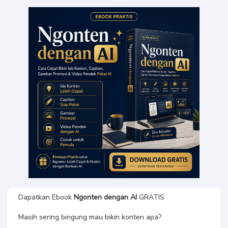
Nency Dewi Agatha
[GRATIS] Ebook
Ngonten with AI
Dapatkan Ebook
Ngonten dengan AI
GRATIS
Masih sering bingung mau bikin konten apa?