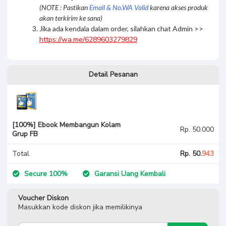
(NOTE : Pastikan
Email & No.WA Valid
karena akses produk
akan terkirim ke sana)
Jika ada kendala dalam order, silahkan chat Admin >>
https://wa.me/6289603279829
Detail Pesanan
[100%] Ebook Membangun Kolam
Rp. 50.000
Grup FB
Total
Rp. 50.
943
Secure 100%
Garansi Uang Kembali
Voucher Diskon
Masukkan kode diskon jika memilikinya