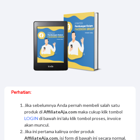
Anastasya Kharisma
[100%] Ebook
Membangun Kolam Grup FB
Perhatian:
Jika sebelumnya Anda pernah membeli salah satu
produk di
AffiliateAja.com
maka cukup klik tombol
LOGIN
di bawah ini lalu klik tombol proses, invoice
akan muncul.
Jika ini pertama kalinya order produk
AffiliateAja.com
, isi form di bawah ini secara normal.