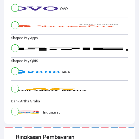
OVO
Shopee Pay Apps
Shopee Pay QRIS
DANA
Bank Artha Graha
Indomaret
Ringkasan Pembayaran