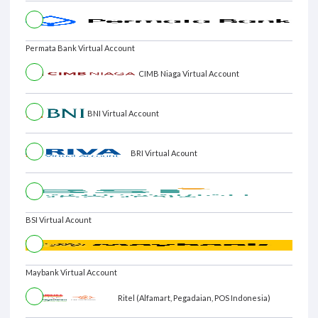
Permata Bank Virtual Account
CIMB Niaga Virtual Account
BNI Virtual Account
BRI Virtual Acount
BSI Virtual Acount
Maybank Virtual Account
Ritel (Alfamart, Pegadaian, POS Indonesia)