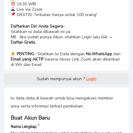
19.30 WIB
Live via Zoom
GRATIS! Terbatas hanya untuk 100 orang!
Daftarkan Diri Anda Segera :
Silahkan isi data dibawah ini ya.
NB : Jika sudah punya Akun, silahkan Login lalu klik →
Daftar Gratis.
PENTING :
Silahkan Isi Data dengan
No.WhatsApp
dan
Email yang AKTIF
karena Akses Link Zoom akan diberikan
di WA dan Email
Sudah mempunyai akun ?
Login
Isi data-data di bawah untuk bisa mengakses member
area serta informasi terkait pembelian.
Buat Akun Baru
Nama Lengkap