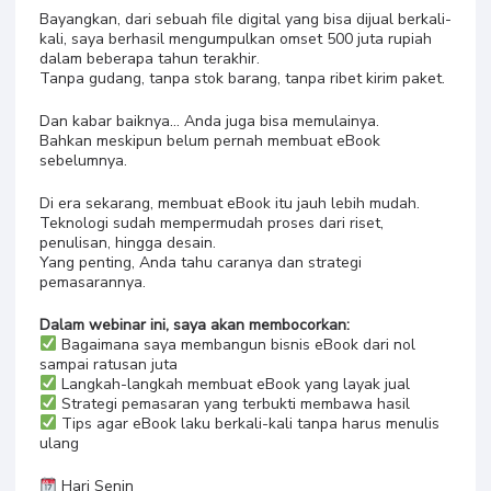
Bayangkan, dari sebuah file digital yang bisa dijual berkali-
kali, saya berhasil mengumpulkan omset 500 juta rupiah
dalam beberapa tahun terakhir.
Tanpa gudang, tanpa stok barang, tanpa ribet kirim paket.
Dan kabar baiknya… Anda juga bisa memulainya.
Bahkan meskipun belum pernah membuat eBook
sebelumnya.
Di era sekarang, membuat eBook itu jauh lebih mudah.
Teknologi sudah mempermudah proses dari riset,
penulisan, hingga desain.
Yang penting, Anda tahu caranya dan strategi
pemasarannya.
Dalam webinar ini, saya akan membocorkan:
Bagaimana saya membangun bisnis eBook dari nol
sampai ratusan juta
Langkah-langkah membuat eBook yang layak jual
Strategi pemasaran yang terbukti membawa hasil
Tips agar eBook laku berkali-kali tanpa harus menulis
ulang
Hari Senin