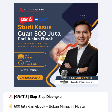
Felix Nugraha Sudewo
[GRATIS] Webinar Bisnis
Ebook
[GRATIS] Siap-Siap Dibongkar!
500 Juta dari eBook – Bukan Mimpi, Ini Nyata!