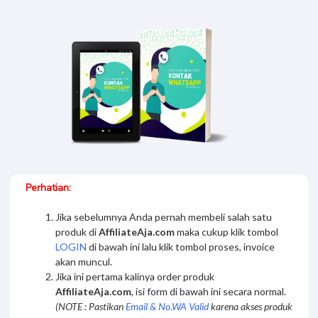
Slamet widodo
[100%] Ebook 1.000 Kontak WA
Perhatian:
Jika sebelumnya Anda pernah membeli salah satu
produk di
AffiliateAja.com
maka cukup klik tombol
LOGIN
di bawah ini lalu klik tombol proses, invoice
akan muncul.
Jika ini pertama kalinya order produk
AffiliateAja.com
, isi form di bawah ini secara normal.
(NOTE : Pastikan
Email & No.WA Valid
karena akses produk