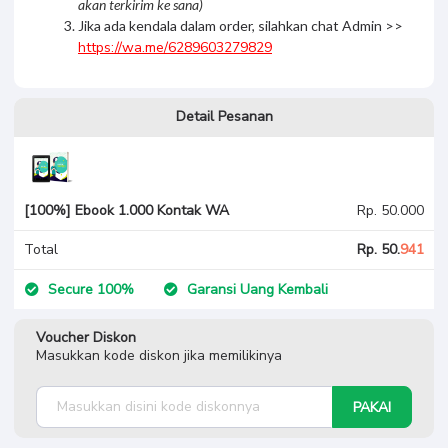
akan terkirim ke sana)
Jika ada kendala dalam order, silahkan chat Admin >>
https://wa.me/6289603279829
Detail Pesanan
[100%] Ebook 1.000 Kontak WA
Rp. 50.000
Total
Rp. 50.
941
Secure 100%
Garansi Uang Kembali
Voucher Diskon
Masukkan kode diskon jika memilikinya
PAKAI