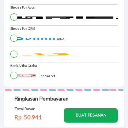
Shopee Pay Apps
Shopee Pay QRIS
DANA
Bank Artha Graha
Indomaret
Ringkasan Pembayaran
Total Bayar
BUAT PESANAN
Rp. 50.
941