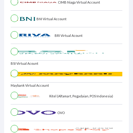
CIMB Niaga Virtual Account
BNI Virtual Account
BRI Virtual Acount
BSI Virtual Acount
Maybank Virtual Account
Ritel (Alfamart, Pegadaian, POS Indonesia)
OVO